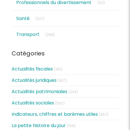
Professionnels du divertissement
(101)
Articles Count
Santé
(337)
Articles Count
Transport
(288)
Catégories
Actualités fiscales
(361)
Actualités juridiques
(837)
Actualités patrimoniales
(234)
Actualités sociales
(562)
Indicateurs, chiffres et barèmes utiles
(457)
La petite histoire du jour
(108)