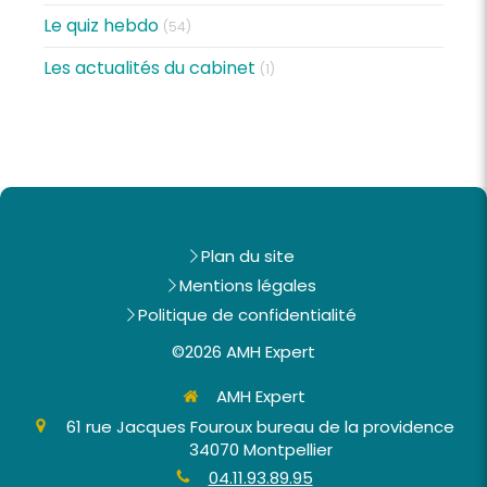
Le quiz hebdo
(54)
Les actualités du cabinet
(1)
Plan du site
Mentions légales
Politique de confidentialité
©2026 AMH Expert
AMH Expert
61 rue Jacques Fouroux bureau de la providence
34070
Montpellier
04.11.93.89.95