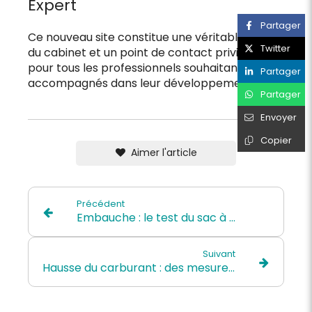
Expert
Partager
Ce nouveau site constitue une véritable vitrine
Twitter
du cabinet et un point de contact privilégié
pour tous les professionnels souhaitant être
Partager
accompagnés dans leur développement.
Partager
Envoyer
Copier
Aimer l'article
Précédent
Embauche : le test du sac à main est illicite
Suivant
Hausse du carburant : des mesures prises par l’Urssaf