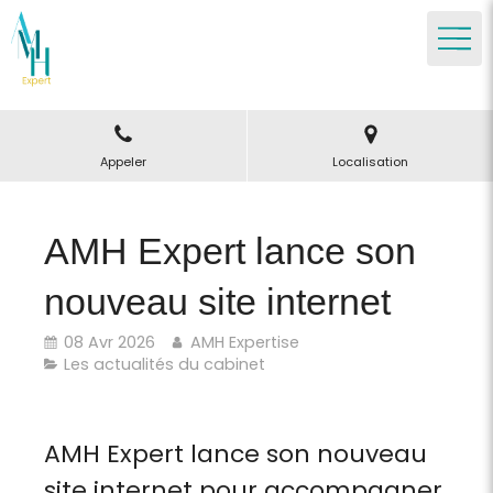
Appeler
Localisation
AMH Expert lance son
nouveau site internet
08 Avr 2026
AMH Expertise
Les actualités du cabinet
AMH Expert lance son nouveau
site internet pour accompagner