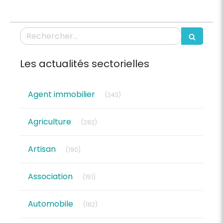
Rechercher
Les actualités sectorielles
Articles Count
Agent immobilier
(243)
Articles Count
Agriculture
(282)
Articles Count
Artisan
(190)
Articles Count
Association
(151)
Articles Count
Automobile
(182)