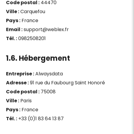
Code postal :
44470
Ville :
Carquefou
Pays :
France
Email :
support@weblex.fr
Tél. :
0982508201
1.6. Hébergement
Entreprise :
Alwaysdata
Adresse :
91 rue du Faubourg Saint Honoré
Code postal :
75008
Ville :
Paris
Pays :
France
Tél. :
+33 (0)1 83 64 13 87