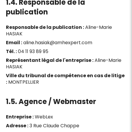
1.4. Responsable de la
publication
Responsable de la publication :
Aline-Marie
HASIAK
Email :
aline.hasiak@amhexpert.com
Tél. :
04 11 93 89 95
Représentant légal de l'entreprise :
Aline-Marie
HASIAK
Ville du tribunal de compétence en cas de litige
:
MONTPELLIER
1.5. Agence / Webmaster
Entreprise :
WebLex
Adresse :
3 Rue Claude Chappe