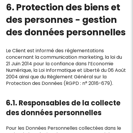
6. Protection des biens et
des personnes - gestion
des données personnelles
Le Client est informé des réglementations
concernant la communication marketing, la loi du
21 Juin 2014 pour la confiance dans l’Economie
Numérique, la Loi Informatique et Liberté du 06 Août
2004 ainsi que du Règlement Général sur la
Protection des Données (RGPD : n° 2016-679).
6.1. Responsables de la collecte
des données personnelles
Pour les Données Personnelles collectées dans le